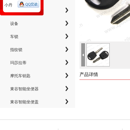
小丹
工具
设备
车锁
指纹锁
玛莎拉蒂
产品详情
摩托车钥匙
東谷智能坐便器
東谷智能坐便盖