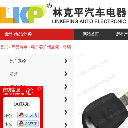
全部商品分类
网站首页
所有产
首页 / 产品展示 - 电子芯片钥匙壳 - 奇瑞
汽车遥控
芯片
芯片钥匙
KYDZ子机系列
QQ联系
电子芯片钥匙壳
小付
小余
智能卡小钥匙